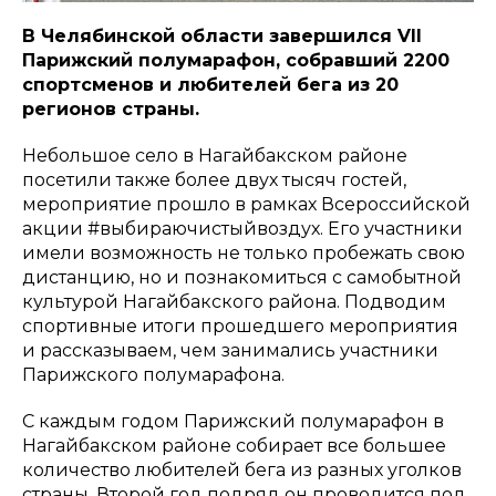
В Челябинской области завершился VII
Парижский полумарафон, собравший 2200
спортсменов и любителей бега из 20
регионов страны.
Небольшое село в Нагайбакском районе
посетили также более двух тысяч гостей,
мероприятие прошло в рамках Всероссийской
акции #выбираючистыйвоздух. Его участники
имели возможность не только пробежать свою
дистанцию, но и познакомиться с самобытной
культурой Нагайбакского района. Подводим
спортивные итоги прошедшего мероприятия
и рассказываем, чем занимались участники
Парижского полумарафона.
С каждым годом Парижский полумарафон в
Нагайбакском районе собирает все большее
количество любителей бега из разных уголков
страны. Второй год подряд он проводится под