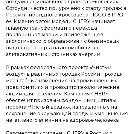
воздух» национального проекта «Экология».
Сотрудничество приурочено к старту продаж в
России гибридного кроссовера TIGGO 8 PRO
e+. Именно с этой модели CHERY начинает
плавную трансформацию перехода
поклонников марки и приверженцев
экологического образа жизни с бензиновых
видов транспорта на автомобили на
альтернативных источниках энергии.
В рамках федерального проекта «Чистый
воздух» в различных городах России проходят
масштабные изменения на промышленных
предприятиях и проводятся экологические
акции для населения. Компания CHERY
обеспечит призовым фондом инициативы
проекта «Чистый воздух», направленные на
сохранение окружающей среды и уменьшения
негативного влияния на здоровье человека.
Партнерство компании CHERY в России с