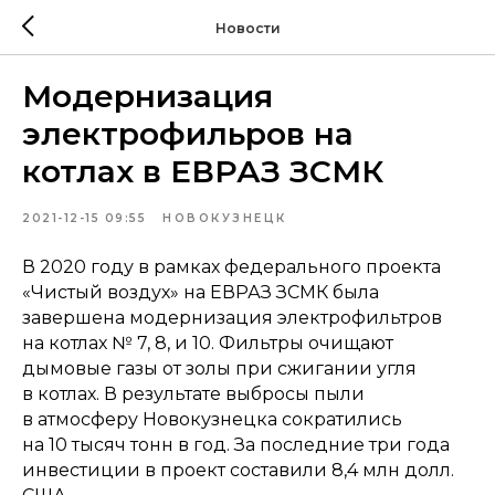
Новости
Модернизация
электрофильров на
котлах в ЕВРАЗ ЗСМК
2021-12-15 09:55
НОВОКУЗНЕЦК
В 2020 году в рамках федерального проекта
«Чистый воздух» на ЕВРАЗ ЗСМК была
завершена модернизация электрофильтров
на котлах № 7, 8, и 10. Фильтры очищают
дымовые газы от золы при сжигании угля
в котлах. В результате выбросы пыли
в атмосферу Новокузнецка сократились
на 10 тысяч тонн в год. За последние три года
инвестиции в проект составили 8,4 млн долл.