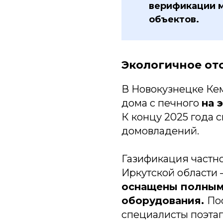
верификации 
объектов.
Экологичное от
В Новокузнецке Ке
дома с печного
на 
К концу 2025 года 
домовладений.
Газификация частно
Иркутской области
оснащены полным
оборудования.
По
специалисты поэтап