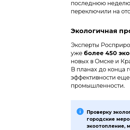
последнюю неделю 
переключили на от
Экологичная п
Эксперты Росприро
уже
более 450 эк
новых в Омске и К
В планах до конца
эффективности еще
промышленности.
Проверку эколо
городские меро
экоотопление, 