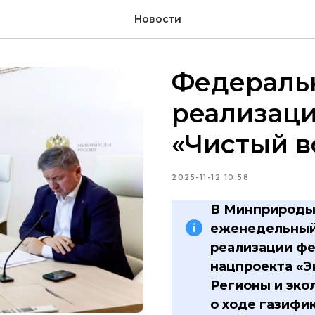
Новости
Федераль
реализац
«Чистый в
2025-11-12 10:58
В Минприроды
еженедельный
реализации фе
нацпроекта «Э
Регионы и эко
о ходе газифи