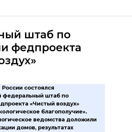
ный штаб по
ии федпроекта
оздух»
 России состоялся
 федеральный штаб по
дпроекта «Чистый воздух»
кологическое благополучие».
логическое ведомства доложили
кации домов, результатах