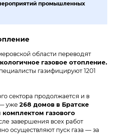
мероприятий промышленных
опление
меровской области переводят
экологичное газовое отопление.
специалисты газифицируют 1201
го сектора продолжается и в
 — уже
268 домов в Братске
 комплектом газового
сле завершения всех работ
но осуществляют пуск газа — за