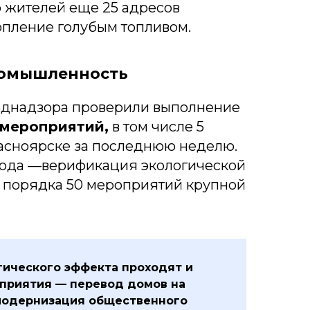
жителей еще 25 адресов
опление голубым топливом.
ромышленность
днадзора проверили выполнение
омероприятий,
в том числе 5
расноярске за последнюю неделю.
 года —верификация экологической
 порядка 50 мероприятий крупной
гического эффекта проходят и
приятия — перевод домов на
модернизация общественного