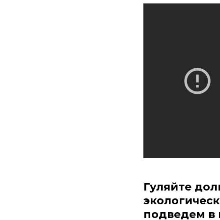
Гуляйте дол
экологичес
подведем в 