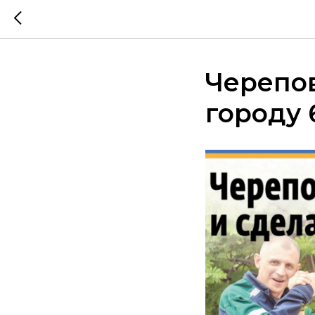
Черепо
городу 