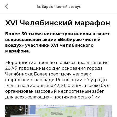
Выбираю Чистый воздух
XVI Челябинский марафон
Более 30 тысяч километров внесли в зачет
всероссийской акции «Выбираю чистый
воздух» участники XVI Челябинского
марафона.
Мероприятие прошло в рамках празднования
287-й годовщины со дня основания города
Челябинска. Более трех тысяч человек
стартовали с площади Революции с 7 утра до
14 дня на дистанциях 42, 21,10, 5 км, а также был
организован массовый неспортивный забег
для всех желающих – протяженностью 1 км.