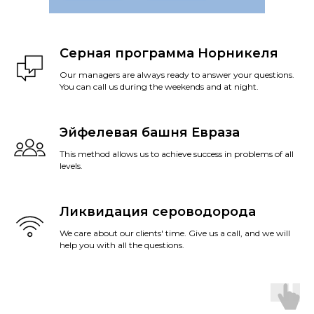
Серная программа Норникеля
Our managers are always ready to answer your questions.
You can call us during the weekends and at night.
Эйфелевая башня Евраза
This method allows us to achieve success in problems of all
levels.
Ликвидация сероводорода
We care about our clients' time. Give us a call, and we will
help you with all the questions.