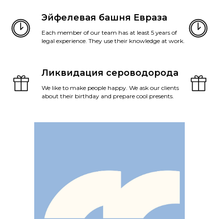
Эйфелевая башня Евраза
Each member of our team has at least 5 years of
legal experience. They use their knowledge at work.
Ликвидация сероводорода
We like to make people happy. We ask our clients
about their birthday and prepare cool presents.